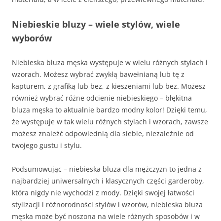
Niebieskie bluzy – wiele stylów, wiele
wyborów
Niebieska bluza męska występuje w wielu różnych stylach i
wzorach. Możesz wybrać zwykłą bawełnianą lub tę z
kapturem, z grafiką lub bez, z kieszeniami lub bez. Możesz
również wybrać różne odcienie niebieskiego – błękitna
bluza męska to aktualnie bardzo modny kolor! Dzięki temu,
że występuje w tak wielu różnych stylach i wzorach, zawsze
możesz znaleźć odpowiednią dla siebie, niezależnie od
twojego gustu i stylu.
Podsumowując – niebieska bluza dla mężczyzn to jedna z
najbardziej uniwersalnych i klasycznych części garderoby,
która nigdy nie wychodzi z mody. Dzięki swojej łatwości
stylizacji i różnorodności stylów i wzorów, niebieska bluza
męska może być noszona na wiele różnych sposobów i w